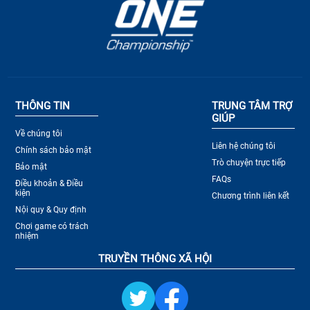
THÔNG TIN
TRUNG TÂM TRỢ
GIÚP
Về chúng tôi
Liên hệ chúng tôi
Chính sách bảo mật
Trò chuyện trực tiếp
Bảo mật
FAQs
Điều khoản & Điều
kiện
Chương trình liên kết
Nội quy & Quy định
Chơi game có trách
nhiệm
TRUYỀN THÔNG XÃ HỘI