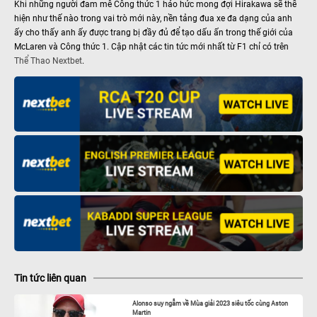
Khi những người đam mê Công thức 1 háo hức mong đợi Hirakawa sẽ thể
hiện như thế nào trong vai trò mới này, nền tảng đua xe đa dạng của anh
ấy cho thấy anh ấy được trang bị đầy đủ để tạo dấu ấn trong thế giới của
McLaren và Công thức 1. Cập nhật các tin tức mới nhất từ F1 chỉ có trên
Thể Thao Nextbet
.
Tin tức liên quan
Alonso suy ngẫm về Mùa giải 2023 siêu tốc cùng Aston
Martin